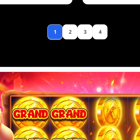
1
2
3
4