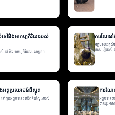
រស់នៅនិងអាកប្បកិរិយារបស់
ការណែនាំអ
អត្ថបទនេះផ្តល
មានរបៀបរស់នៅ
ែងរស់នៅ និងអាកប្បកិរិយារបស់ស្លុត។
ងអត្ថប្រយោជន៍ពីស្លុត
ការណែនា
។ នៅក្នុងអត្ថបទនេះ យើងនឹងស្វែងយល់
អត្ថបទនេះប
បាននូវអាហ