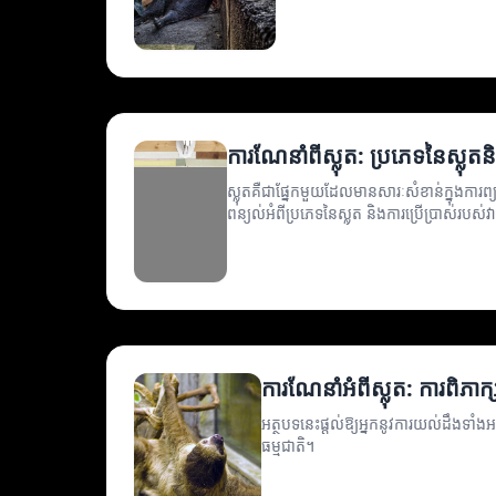
ការណែនាំពីស្លុត: ប្រភេទនៃស្លុតនិ
ស្លុតគឺជាផ្នែកមួយដែលមានសារៈសំខាន់ក្នុងការ
ពន្យល់អំពីប្រភេទនៃស្លុត និងការប្រើប្រាស់របស់វ
ការណែនាំអំពីស្លុត: ការពិភាក្
អត្ថបទនេះផ្តល់ឱ្យអ្នកនូវការយល់ដឹងទាំងអស់
ធម្មជាតិ។