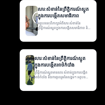
សារៈសំខាន់នៃព្រឹត្តិការណ៍ស្លុត
ក្នុងការបង្កើតសមាធិភាព
អត្ថបទនេះពិភាក្សាអំពីសារៈសំខាន់នៃ
ព្រឹត្តិការណ៍ស្លុតក្នុងការបង្កើតសមាធិភាព និង
អត្ថប្រយោជន៍សម្រាប់សង្គម។
សារៈសំខាន់នៃព្រឹត្តិការណ៍ស្លុត
ក្នុងការបង្កើតអាថ៌កំបាំង
ព្រឹត្តិការណ៍ស្លុតមានសារៈសំខាន់ក្នុងការបង្កើត
អាថ៌កំបាំង និងការចូលរួមនៃសង្គម។ អត្ថបទនេះ
នឹងពិភាក្សាអំពីសារៈសំខាន់នៃព្រឹត្តិការណ៍ស្លុត
ក្នុងការបង្កើតអាថ៌កំបាំង។