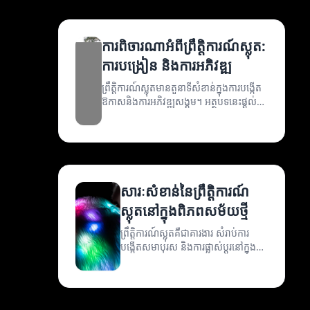
ការពិចារណាអំពីព្រឹត្តិការណ៍ស្លុត:
ការបង្រៀន និងការអភិវឌ្ឍ
ព្រឹត្តិការណ៍ស្លុតមានតួនាទីសំខាន់ក្នុងការបង្កើត
ឱកាសនិងការអភិវឌ្ឍសង្គម។ អត្ថបទនេះផ្តល់
ការពិភាក្សាអំពីអត្ថន័យនិងផលប៉ះពាល់នៃ
ព្រឹត្តិការណ៍ស្លុតនៅក្នុងសង្គម។
សារៈសំខាន់នៃព្រឹត្តិការណ៍
ស្លុតនៅក្នុងពិភពសម័យថ្មី
ព្រឹត្តិការណ៍ស្លុតគឺជាគារងារ សំរាប់ការ
បង្កើតសមាបុរស និងការផ្លាស់ប្តូរនៅក្នុង
សង្គម។