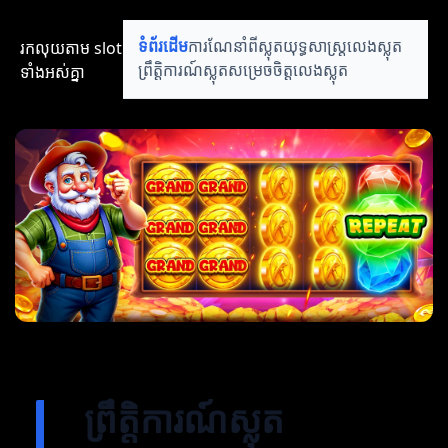
រកលុយតាម​ slot​​
ទំព័រដើម
ការណែនាំពីស្លុត
យុទ្ធសាស្ត្រលេងស្លុត
ទាំងអស់គ្នា
ព្រឹត្តិការណ៍ស្លុត
សម្រេចចិត្តលេងស្លុត
ព្រឹត្តិការណ៍ស្លុត