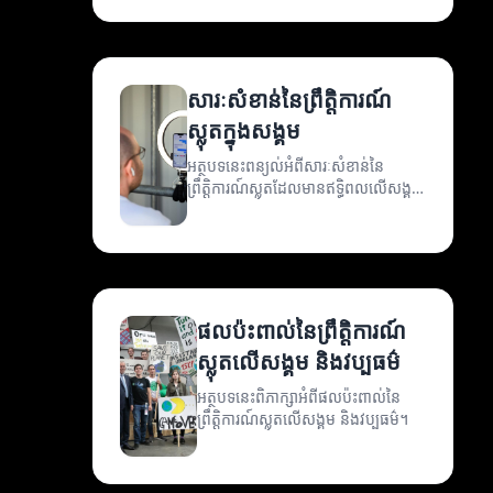
សារៈសំខាន់នៃព្រឹត្តិការណ៍
ស្លុតក្នុងសង្គម
អត្ថបទនេះពន្យល់អំពីសារៈសំខាន់នៃ
ព្រឹត្តិការណ៍ស្លុតដែលមានឥទ្ធិពលលើសង្គម
និងវប្បធម៌។
ផលប៉ះពាល់នៃព្រឹត្តិការណ៍
ស្លុតលើសង្គម និងវប្បធម៌
អត្ថបទនេះពិភាក្សាអំពីផលប៉ះពាល់នៃ
ព្រឹត្តិការណ៍ស្លុតលើសង្គម និងវប្បធម៌។