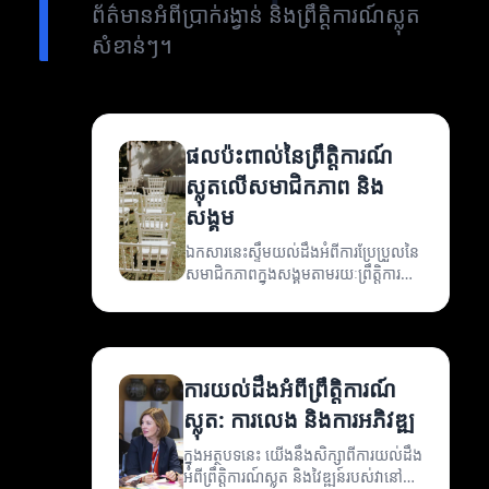
ព័ត៌មានអំពីប្រាក់រង្វាន់ និងព្រឹត្តិការណ៍ស្លុត
សំខាន់ៗ។
ផលប៉ះពាល់នៃព្រឹត្តិការណ៍
ស្លុតលើសមាជិកភាព និង
សង្គម
ឯកសារនេះស្ទឹមយល់ដឹងអំពីការប្រែប្រួលនៃ
សមាជិកភាពក្នុងសង្គមតាមរយៈព្រឹត្តិការណ៍
ស្លុត។
ការយល់ដឹងអំពីព្រឹត្តិការណ៍
ស្លុត: ការលេង និងការអភិវឌ្ឍ
ក្នុងអត្ថបទនេះ យើងនឹងសិក្សាពីការយល់ដឹង
អំពីព្រឹត្តិការណ៍ស្លុត និងវៃឌ្ឍន៍របស់វានៅក្នុង