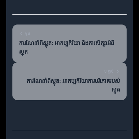
មុន
ការណែនាំពីស្លុត: អាកប្បកិរិយា និងការសិក្សាអំពី
ស្លុត
បន្ទាប់
ការណែនាំពីស្លុត: អាកប្បកិរិយាការបរិភោគរបស់
ស្លុត