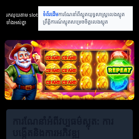
រកលុយតាម​ slot​​
ទំព័រដើម
ការណែនាំពីស្លុត
យុទ្ធសាស្ត្រលេងស្លុត
ទាំងអស់គ្នា
ព្រឹត្តិការណ៍ស្លុត
សម្រេចចិត្តលេងស្លុត
ការណែនាំអំពីវប្បធម៌ស្លុត: ការ
បង្កើតនិងការអភិវឌ្ឍ