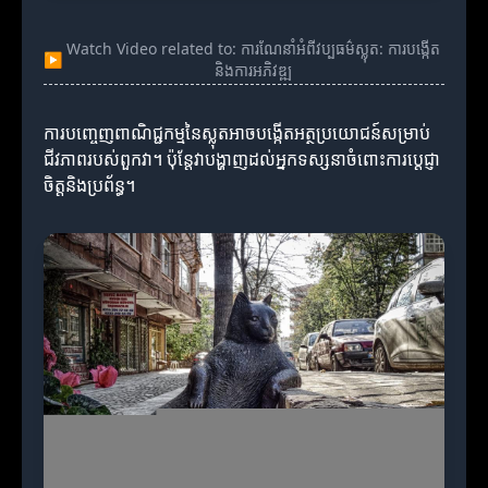
Watch Video related to: ការណែនាំអំពីវប្បធម៌ស្លុត: ការបង្កើត
▶
និងការអភិវឌ្ឍ
ការបញ្ចេញពាណិជ្ជកម្មនៃស្លុតអាចបង្កើតអត្ថប្រយោជន៍សម្រាប់
ជីវភាពរបស់ពួកវា។ ប៉ុន្តែវាបង្ហាញដល់អ្នកទស្សនាចំពោះការប្តេជ្ញា
ចិត្តនិងប្រព័ន្ធ។