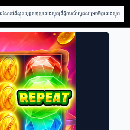
ារណែនាំពីស្លុត
យុទ្ធសាស្ត្រលេងស្លុត
ព្រឹត្តិការណ៍ស្លុត
សម្រេចចិត្តលេងស្លុត