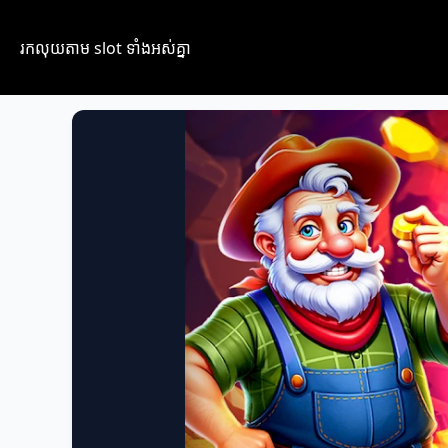
រកលុយតាម​ slot​​ ទាំងអស់គ្នា